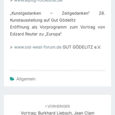
>
www.elpog-fotokunst.de
„Kunstgedanken – Zeitgedanken“ 28.
Kunstausstellung auf Gut Gödelitz
Eröffnung als Vorprogramm zum Vortrag von
Edzard Reuter zu „Europa“
>
www.ost-west-forum.de
GUT GÖDELITZ e.V.
Allgemein
Beitragsnavigation
VORHERIGER
Vortrag: Burkhard Liebsch, Jean Clam