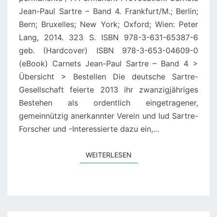
Jean-Paul Sartre – Band 4. Frankfurt/M.; Berlin;
A
Bern; Bruxelles; New York; Oxford; Wien: Peter
PERMANENT
Lang, 2014. 323 S. ISBN 978-3-631-65387-6
PROVOCATION.
geb. (Hardcover) ISBN 978-3-653-04609-0
(CARNETS
(eBook) Carnets Jean-Paul Sartre – Band 4 >
JEAN-
Übersicht > Bestellen Die deutsche Sartre-
PAUL
Gesellschaft feierte 2013 ihr zwanzigjähriges
SARTRE.)
Bestehen als ordentlich eingetragener,
gemeinnützig anerkannter Verein und lud Sartre-
Forscher und -Interessierte dazu ein,…
WEITERLESEN
WEITERLESEN