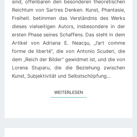
sind, offenbaren den besonderen theoretischen
E
Reichtum von Sartres Denken. Kunst, Phantasie,
IMMAGINARI
Freiheit. betimmen das Verständnis des Werks
dieses vielseitigen Autors, insbesondere in der
ersten Phase seines Schaffens. Das steht in dem
Artikel von Adriana E. Neacşu, „l’art comme
forme de liberté“, die von Antonio Scuderi, die
dem „Reich der Bilder“ gewidmet ist, und die von
Lorena Stuparu, die die Beziehung zwischen
Kunst, Subjektivität und Selbstschöpfung…
WEITERLESEN
WEITERLESEN
JEAN-