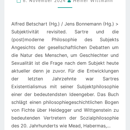
6. November 2024
Heiner Wittmann
SUBJEKTPHILOSOPHIE
Alfred Betschart (Hg.) / Jens Bonnemann (Hg.) >
Subjektivität revisited. Sartre und die
(post)moderne Philosophie des Subjekts
Angesichts der gesellschaftlichen Debatten um
die Natur des Menschen, um Geschlechter und
Sexualität ist die Frage nach dem Subjekt heute
aktueller denn je zuvor. Für die Entwicklungen
der letzten Jahrzehnte war Sartres
Existentialismus mit seiner Subjektphilosophie
einer der bedeutendsten Ideengeber. Das Buch
schlägt einen philosophiegeschichtlichen Bogen
von Fichte über Heidegger und Wittgenstein zu
bedeutenden Vertretern der Sozialphilosophie
des 20. Jahrhunderts wie Mead, Habermas,…