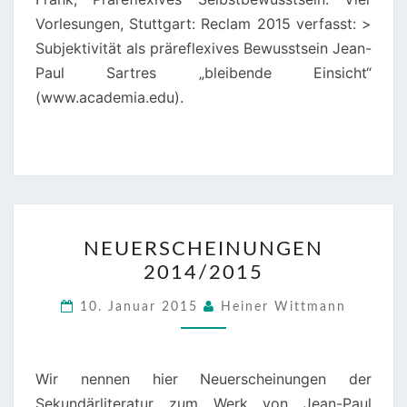
Vorlesungen, Stuttgart: Reclam 2015 verfasst: >
Subjektivität als präreflexives Bewusstsein Jean-
Paul Sartres „bleibende Einsicht“
(www.academia.edu).
NEUERSCHEINUNGEN
NEUERSCHEINUNGEN
2014/2015
2014/2015
10. Januar 2015
Heiner Wittmann
Wir nennen hier Neuerscheinungen der
Sekundärliteratur zum Werk von Jean-Paul