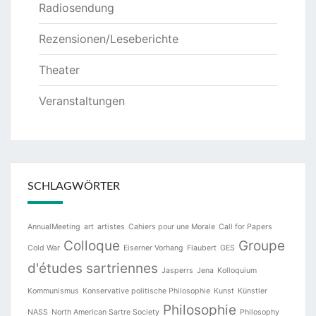
Radiosendung
Rezensionen/Leseberichte
Theater
Veranstaltungen
SCHLAGWÖRTER
AnnualMeeting
art
artistes
Cahiers pour une Morale
Call for Papers
Colloque
Groupe
Cold War
Eiserner Vorhang
Flaubert
GES
d'études sartriennes
Jasperrs
Jena
Kolloquium
Kommunismus
Konservative politische Philosophie
Kunst
Künstler
Philosophie
NASS
North American Sartre Society
Philosophy