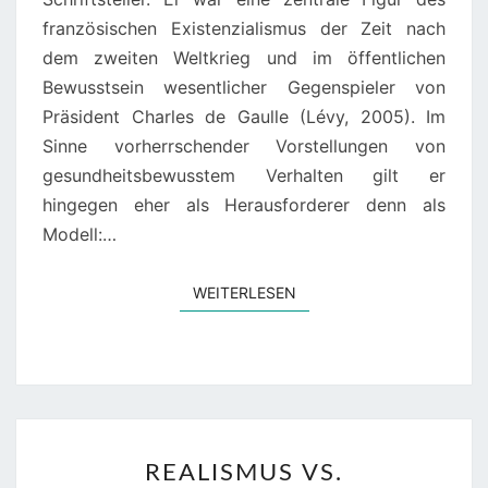
französischen Existenzialismus der Zeit nach
dem zweiten Weltkrieg und im öffentlichen
Bewusstsein wesentlicher Gegenspieler von
Präsident Charles de Gaulle (Lévy, 2005). Im
Sinne vorherrschender Vorstellungen von
gesundheitsbewusstem Verhalten gilt er
hingegen eher als Herausforderer denn als
Modell:…
WEITERLESEN
WEITERLESEN
REALISMUS
REALISMUS VS.
VS.