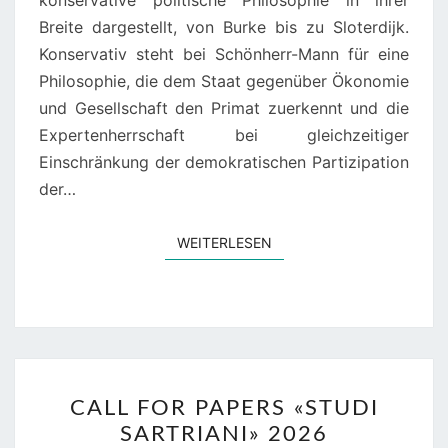
Breite dargestellt, von Burke bis zu Sloterdijk.
Konservativ steht bei Schönherr-Mann für eine
Philosophie, die dem Staat gegenüber Ökonomie
und Gesellschaft den Primat zuerkennt und die
Expertenherrschaft bei gleichzeitiger
Einschränkung der demokratischen Partizipation
der…
WEITERLESEN
WEITERLESEN
CALL
CALL FOR PAPERS «STUDI
FOR
SARTRIANI» 2026
PAPERS