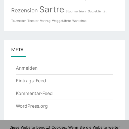
Sartre
Rezension
Studi sartriani
Subjektivität
Tauwetter
Theater
Vortrag
Weggefährte
Workshop
META
Anmelden
Eintrags-Feed
Kommentar-Feed
WordPress.org
Diese Website benutzt Cookies. Wenn Sie die Website weiter