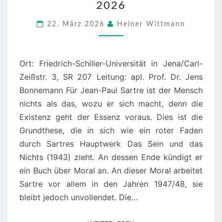
2026
SARTRES
CAHIERS
22. März 2026
Heiner Wittmann
POUR
UNE
Ort: Friedrich-Schiller-Universität in Jena/Carl-
MORALE:
Zeißstr. 3, SR 207 Leitung: apl. Prof. Dr. Jens
25.-27.
Bonnemann Für Jean-Paul Sartre ist der Mensch
SEPTEMBER
nichts als das, wozu er sich macht, denn die
2026
Existenz geht der Essenz voraus. Dies ist die
Grundthese, die in sich wie ein roter Faden
durch Sartres Hauptwerk Das Sein und das
Nichts (1943) zieht. An dessen Ende kündigt er
ein Buch über Moral an. An dieser Moral arbeitet
Sartre vor allem in den Jahren 1947/48, sie
bleibt jedoch unvollendet. Die…