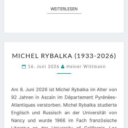
WEITERLESEN
WEITERLESEN
MICHEL
MICHEL RYBALKA (1933-2026)
RYBALKA
(1933-
16. Juni 2026
Heiner Wittmann
2026)
Am 8. Juni 2026 ist Michel Rybalka im Alter von
92 Jahren in Ascain im Département Pyrénées-
Atlantiques verstorben. Michel Rybalka studierte
Englisch und Russisch an der Universität von
Nancy und wurde 1966 im Fach französische