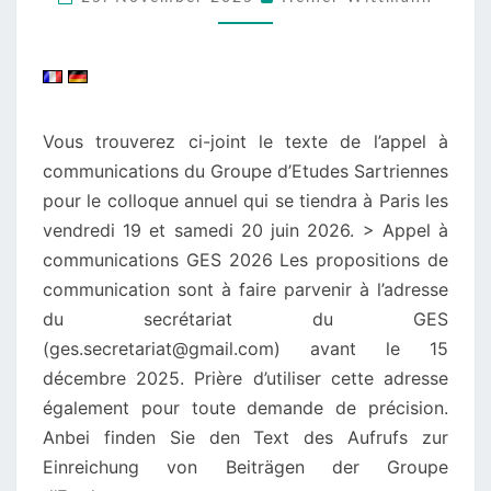
D’ETUDES
SARTRIENNES
Vous trouverez ci-joint le texte de l’appel à
communications du Groupe d’Etudes Sartriennes
pour le colloque annuel qui se tiendra à Paris les
vendredi 19 et samedi 20 juin 2026. > Appel à
communications GES 2026 Les propositions de
communication sont à faire parvenir à l’adresse
du secrétariat du GES
(ges.secretariat@gmail.com) avant le 15
décembre 2025. Prière d’utiliser cette adresse
également pour toute demande de précision.
Anbei finden Sie den Text des Aufrufs zur
Einreichung von Beiträgen der Groupe