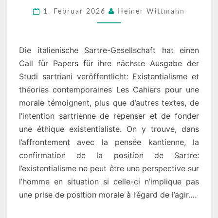
«STUDI
1. Februar 2026
Heiner Wittmann
SARTRIANI»
2026
Die italienische Sartre-Gesellschaft hat einen
Call für Papers für ihre nächste Ausgabe der
Studi sartriani veröffentlicht: Existentialisme et
théories contemporaines Les Cahiers pour une
morale témoignent, plus que d’autres textes, de
l’intention sartrienne de repenser et de fonder
une éthique existentialiste. On y trouve, dans
l’affrontement avec la pensée kantienne, la
confirmation de la position de Sartre:
l’existentialisme ne peut être une perspective sur
l’homme en situation si celle-ci n’implique pas
une prise de position morale à l’égard de l’agir….