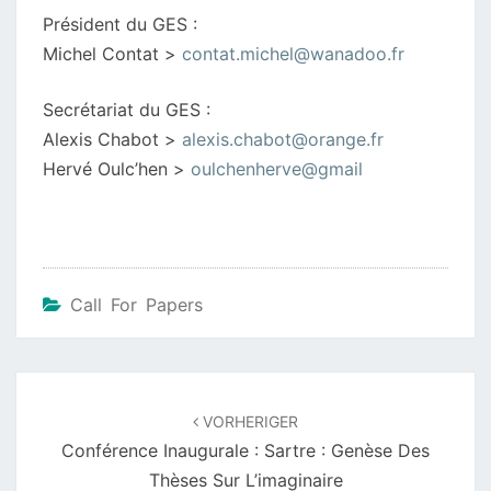
Président du GES :
Michel Contat >
contat.michel@wanadoo.fr
Secrétariat du GES :
Alexis Chabot >
alexis.chabot@orange.fr
Hervé Oulc’hen >
oulchenherve@gmail
Call For Papers
Beitragsnavigation
VORHERIGER
Conférence Inaugurale : Sartre : Genèse Des
Thèses Sur L’imaginaire