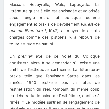
Masson, Rebeyrolle, Wols, Lapoujade. La
littérature quant à elle est envisagée et valorisée
sous l’angle moral et politique comme
engagement et praxis de dévoilement (
Qu’est-ce
que ma littérature ?
, 1947), au moyen de « mots
chargés comme des pistolets », à rebours de
toute attitude de survol.
Un
premier axe
de ce volet du Colloque
consistera alors à se demander s’il existe une
unité de l’esthétique sartrienne. La littérature-
praxis telle que l’envisage Sartre dans les
années 1940 n’est-elle pas un refus de
l’esthétisation du réel, tombant du même coup
en dehors du domaine de l’esthétique, confiné à
l’irréel ? Le modèle sartrien de l’engagement de
l’écrivain ne conduit-il pas à dévoyer le champ