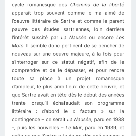
cycle romanesque des
Chemins de la liberté
apparaît trop souvent comme le mal-aimé de
l’oeuvre littéraire de Sartre et comme le parent
pauvre des études sartriennes, loin derrière
l’intérêt suscité par
La Nausée
ou encore
Les
Mots
. Il semble donc pertinent de se pencher de
nouveau sur une oeuvre majeure, à la fois pour
s’interroger sur ce statut négatif, afin de le
comprendre et de le dépasser, et pour rendre
toute sa place à un projet romanesque
d’ampleur, le plus ambitieux de cette oeuvre, et
que Sartre avait en tête dès le début des années
trente lorsqu’il échafaudait son programme
littéraire : d’abord le « factum » sur la
contingence – ce serait
La Nausée
, paru en 1938
-, puis les nouvelles –
Le Mur
, paru en 1939, et
enfin ce que Sartre a toujours désigné comme «