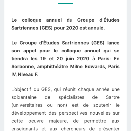
APPEL
À
Le colloque annuel du Groupe d’Études
COMMUNICATIONS
Sartriennes (GES) pour 2020 est annulé.
Le Groupe d’Études Sartriennes (GES) lance
son appel pour le colloque annuel qui se
tiendra les 19 et 20 juin 2020 à Paris: En
Sorbonne, amphithéâtre Milne Edwards, Paris
IV, Niveau F.
L’objectif du GES, qui réunit chaque année une
soixantaine de spécialistes de Sartre
(universitaires ou non) est de soutenir le
développement des perspectives nouvelles sur
cette oeuvre majeure, de permettre aux
enseignants et aux chercheurs de présenter