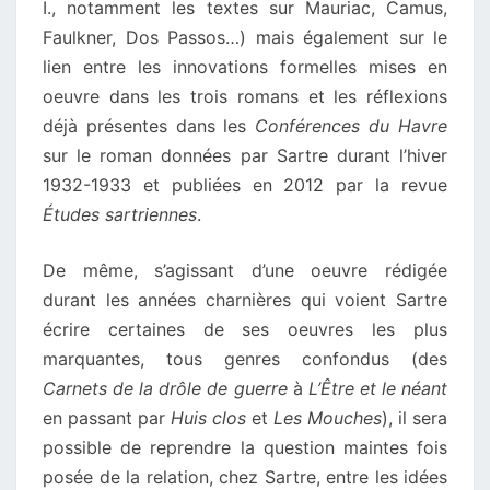
I., notamment les textes sur Mauriac, Camus,
Faulkner, Dos Passos…) mais également sur le
lien entre les innovations formelles mises en
oeuvre dans les trois romans et les réflexions
déjà présentes dans les
Conférences du Havre
sur le roman données par Sartre durant l’hiver
1932-1933 et publiées en 2012 par la revue
Études sartriennes
.
De même, s’agissant d’une oeuvre rédigée
durant les années charnières qui voient Sartre
écrire certaines de ses oeuvres les plus
marquantes, tous genres confondus (des
Carnets de la drôle de guerre
à
L’Être et le néant
en passant par
Huis clos
et
Les Mouches
), il sera
possible de reprendre la question maintes fois
posée de la relation, chez Sartre, entre les idées