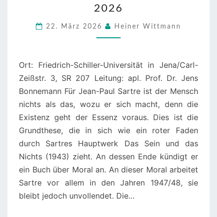
2026
SARTRES
CAHIERS
22. März 2026
Heiner Wittmann
POUR
UNE
Ort: Friedrich-Schiller-Universität in Jena/Carl-
MORALE:
Zeißstr. 3, SR 207 Leitung: apl. Prof. Dr. Jens
25.-27.
Bonnemann Für Jean-Paul Sartre ist der Mensch
SEPTEMBER
nichts als das, wozu er sich macht, denn die
2026
Existenz geht der Essenz voraus. Dies ist die
Grundthese, die in sich wie ein roter Faden
durch Sartres Hauptwerk Das Sein und das
Nichts (1943) zieht. An dessen Ende kündigt er
ein Buch über Moral an. An dieser Moral arbeitet
Sartre vor allem in den Jahren 1947/48, sie
bleibt jedoch unvollendet. Die…