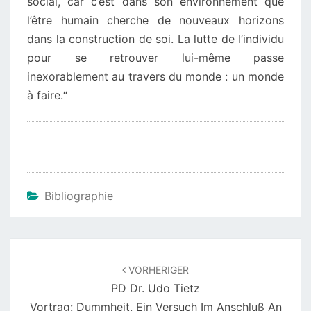
social, car c’est dans son environnement que
l’être humain cherche de nouveaux horizons
dans la construction de soi. La lutte de l’individu
pour se retrouver lui-même passe
inexorablement au travers du monde : un monde
à faire.“
Bibliographie
Beitragsnavigation
VORHERIGER
PD Dr. Udo Tietz
Vortrag: Dummheit. Ein Versuch Im Anschluß An