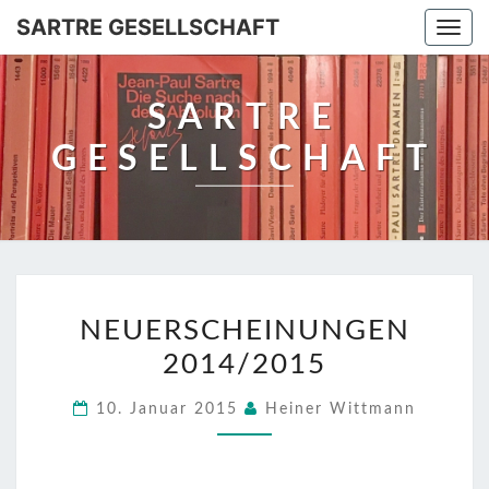
SARTRE GESELLSCHAFT
Togg
navi
SARTRE
GESELLSCHAFT
NEUERSCHEINUNGEN
NEUERSCHEINUNGEN
2014/2015
2014/2015
10. Januar 2015
Heiner Wittmann