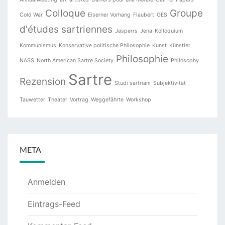
Colloque
Groupe
Cold War
Eiserner Vorhang
Flaubert
GES
d'études sartriennes
Jasperrs
Jena
Kolloquium
Kommunismus
Konservative politische Philosophie
Kunst
Künstler
Philosophie
NASS
North American Sartre Society
Philosophy
Sartre
Rezension
Studi sartriani
Subjektivität
Tauwetter
Theater
Vortrag
Weggefährte
Workshop
META
Anmelden
Eintrags-Feed